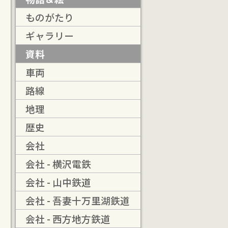
ものがたり
ギャラリー
資料
車両
路線
地理
歴史
会社
会社 - 横沢電鉄
会社 - 山中鉄道
会社 - 吾妻十万里湖鉄道
会社 - 西方地方鉄道