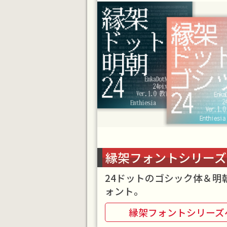
縁架フォントシリーズ
24ドットのゴシック体＆明
ォント。
縁架フォントシリーズ