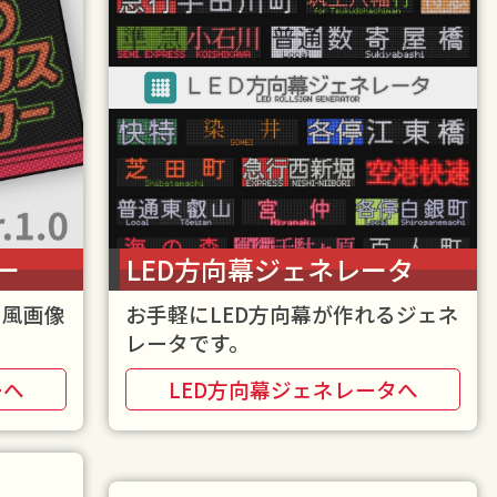
ー
LED方向幕ジェネレータ
ス風画像
お手軽にLED方向幕が作れるジェネ
レータです。
ーへ
LED方向幕ジェネレータへ