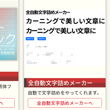
全自動文字詰めメーカー
朝体フ
自動で文字詰めをやってくれます。
へ
全自動文字詰めメーカーへ