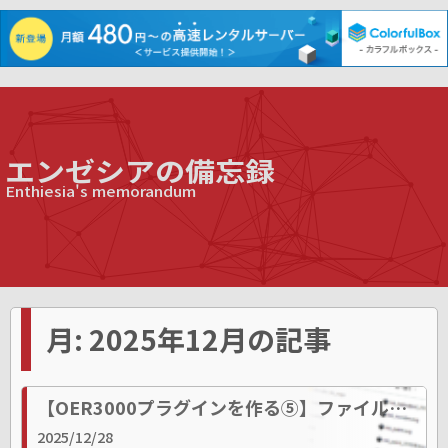
エンゼシアの備忘録
Enthiesia's memorandum
月:
2025年12月
の記事
【OER3000プラグインを作る⑤】ファイル名の美学
2025/12/28