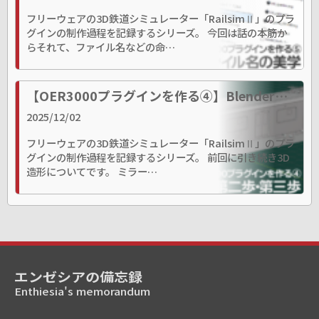
フリーウェアの3D鉄道シミュレーター「RailsimⅡ」のプラ
グインの制作過程を記録するシリーズ。 今回は話の本筋か
らそれて、ファイル名などの命…
【OER3000プラグインを作る④】Blender造形の第二歩・第三歩
2025/12/02
フリーウェアの3D鉄道シミュレーター「RailsimⅡ」のプラ
グインの制作過程を記録するシリーズ。 前回に引き続き3D
造形についてです。 ミラー…
エンゼシアの備忘録
Enthiesia's memorandum